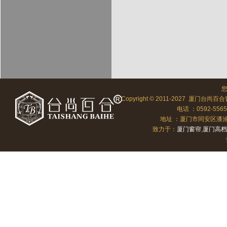
Copyright © 2011-2027 厦门台尚百合
电话 ：0592-556
地址 ：厦门市同安区潘涂向北
致力于：
厦门窗帘
,
厦门高档