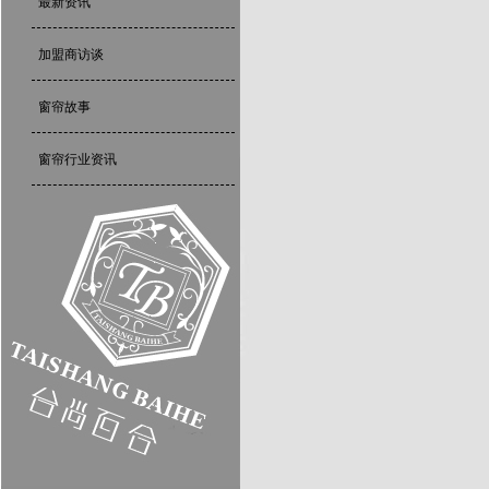
最新资讯
加盟商访谈
窗帘故事
窗帘行业资讯