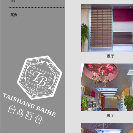
展厅
案例
展厅
展厅