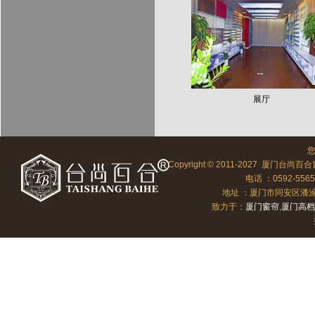
展厅
Copyright © 2011-2027 厦门台尚百合
电话 ：0592-556
地址 ：厦门市同安区潘涂向北
致力于：
厦门窗帘
,
厦门高档