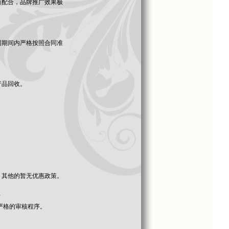
商配合，品牌推广效果极
同期间内严格按照合同准
产品回收。
，其他的暂无优惠政策。
？
严格的审核程序。