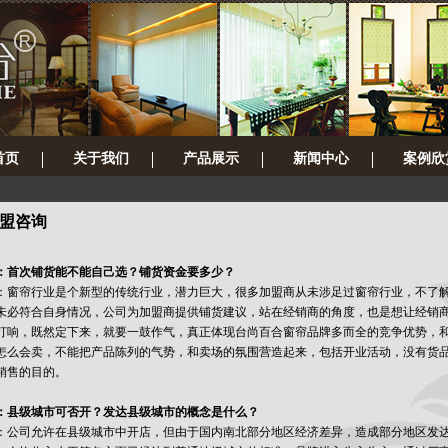
首页
关于我们
产品展示
新闻中心
案例欣
盟咨询
：首次铺货能不能自己选？铺货资金要多少？
：窗帘行业是个新型的传统行业，潜力巨大，很多加盟商从未涉足过窗帘行业，不了
未必符合自身情况，公司为加盟商提供铺货建议，站在经销商的角度，也是想让经销
打响，既然定下来，就要一鼓作气，真正体现台尚百合窗帘品牌多而全的竞争优势，
怎么会卖，不能把产品陈列的气势，和卖场的氛围营造起来，包括开业活动，没有货
销售的目的。
：县级城市可否开？发达县级城市的概念是什么？
：公司允许在县级城市中开店，但由于国内南北部分地区经济差异，造成部分地区发