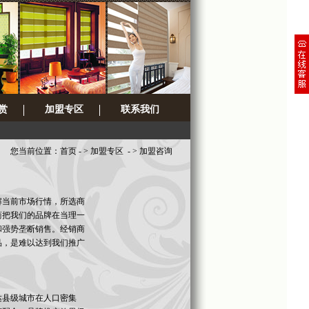
赏
加盟专区
联系我们
您当前位置：
首页
- >
加盟专区
- > 加盟咨询
解当前市场行情，所选商
商把我们的品牌在当理一
和强势垄断销售。经销商
品，是难以达到我们推广
达县级城市在人口密集