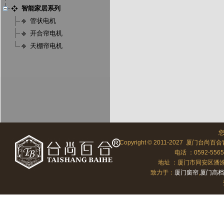
智能家居系列
管状电机
开合帘电机
天棚帘电机
Copyright © 2011-2027 厦门台尚百合
电话 ：0592-556
地址 ：厦门市同安区潘涂向北
致力于：
厦门窗帘
,
厦门高档