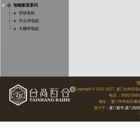
智能家居系列
管状电机
开合帘电机
天棚帘电机
Copyright © 2011-2027 厦门台尚百合
电话 ：0592-556
地址 ：厦门市同安区潘涂向北
致力于：
厦门窗帘
,
厦门高档