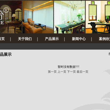
首页
关于我们
产品展示
新闻中心
案例欣
品展示
暂时没有数据!!!!
第一页
上一页
下一页
最后一页