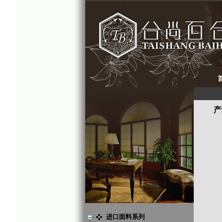
产
进口面料系列