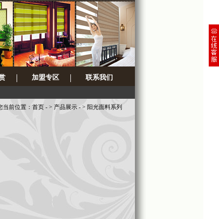
赏
加盟专区
联系我们
您当前位置：
首页
- > 产品展示 - > 阳光面料系列