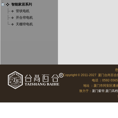
智能家居系列
管状电机
开合帘电机
天棚帘电机
Copyright © 2011-2027 厦门台尚百合
电话 ：0592-556
地址 ：厦门市同安区潘涂向北
致力于：
厦门窗帘
,
厦门高档