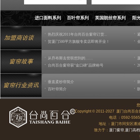
进口面料系列
百叶帘系列
英国朗丝帘系列
阳
热烈庆祝2011年台尚百合窗帘订货...
贺厦门500平方旗舰专卖店即将开业！
从乔布斯去世联想到的……
台尚百合窗帘获“金口碑”品牌称号
垂直柔纱帘简介
百叶帘简介
Copyright © 2011-2027 厦门台尚百合
电话 ：0592-556
地址 ：厦门市同安区潘涂向北
致力于：
厦门窗帘
,
厦门高档